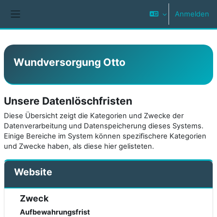
Zum Hauptinhalt
Anmelden
Website-Übersicht
Wundversorgung Otto
Unsere Datenlöschfristen
Diese Übersicht zeigt die Kategorien und Zwecke der
Datenverarbeitung und Datenspeicherung dieses Systems.
Einige Bereiche im System können spezifischere Kategorien
und Zwecke haben, als diese hier gelisteten.
Website
Zweck
Aufbewahrungsfrist